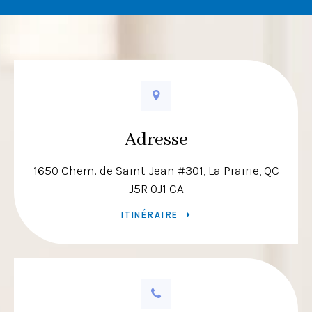
Adresse
1650 Chem. de Saint-Jean #301
La Prairie
QC
J5R 0J1
CA
ITINÉRAIRE